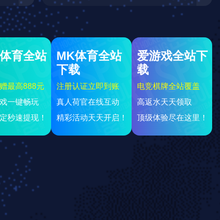
赛展望和个人职业生涯
事。在这段恢复期间，
塔罗逐渐找回了自己的
他坚持每天进行高强度
对于回归比赛充满了期
非常好，我已经准备好
。