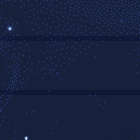
罗确认周日复出比赛状态良好已完全
2026-07-08 03:33
54 次阅读
首页
/
体育动态
受瞩目的前锋之一，他在场上的出色表现不仅为球队带来了胜利
缺阵的他让众多支持者倍感担忧。近日，劳塔罗确认将在周日复
一消息无疑给球队注入了强心剂，也让球迷们对即将到来的比赛