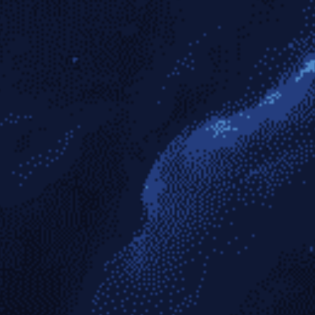
，对手同样实力强劲，他们必然会做好充分准备来应对劳塔罗。
色，相信一定会为球队争取更多进球。此外，由于长时间未参与
会展现出超乎寻常的拼搏精神。
比赛不仅是一次普通联赛，更是检验全队配合与默契的大好时机
有效提升全队士气，为接下来的赛程奠定良好的基础。
业生涯规划
劳塔罗也开始思考自己的职业生涯长远规划。他意识到，要想继
因此，在接受采访时，他提到了未来希望能够参加更多国际赛事
仅是个人发展的动力，也是推动整个职业生涯向前发展的重要因
目标，劳塔罗还积极参与各种商业活动，通过品牌代言等方式拓
活，同时也为其足球事业增添了一份独特色彩。在公众面前展现
身形象与价值。