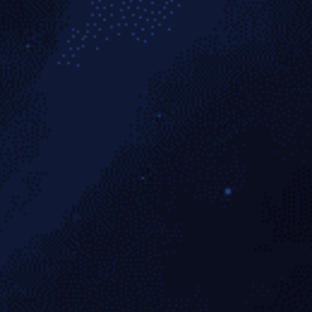
球员来说，保持谦虚与勤奋至关重要。尽管成就斐然，但劳动扎
，我们有理由相信，在专业领域和品牌形象上双丰收的劳塔罗，
认周日复出的消息令人振奋，不仅标志着他个人状态恢复良好，
。他通过艰苦努力克服伤病，再次站上赛场，将极大增强球队实
试。
一个更加强大的劳塔罗，不论是在国内联赛还是国际舞台上，都
够实现自己的梦想，与团队一起创造更加辉煌的成绩！