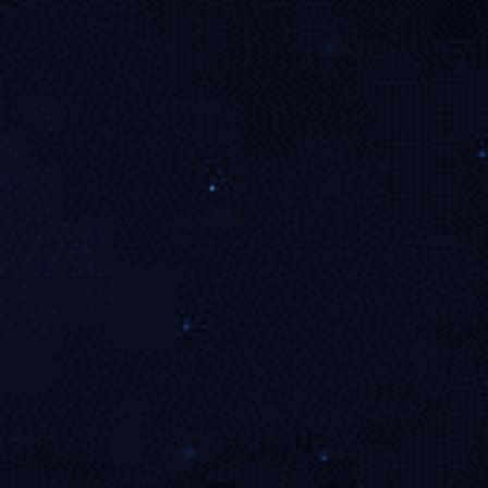
下一篇：
狄龙谈文班：我在防守上给他施加了
4
马杜埃凯谈偶像与对手C罗范
戴克亚
2026-06-28
推荐