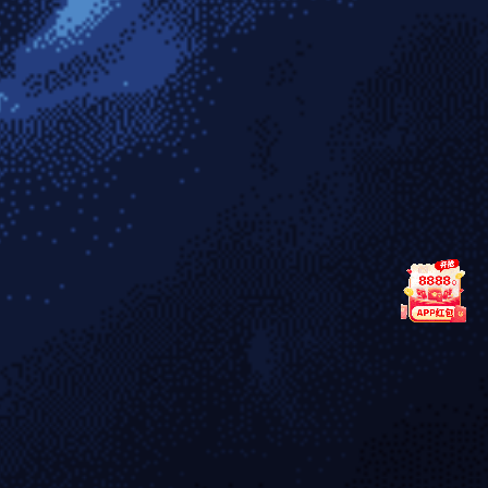
不过，只要他能够保持
实战，他可能会渴望证
。在这样的情况下，若
续保持竞争力，就必须
以及与世界顶级球员同
素。
宽自己的视野。这些经
自我，不仅令粉丝们更