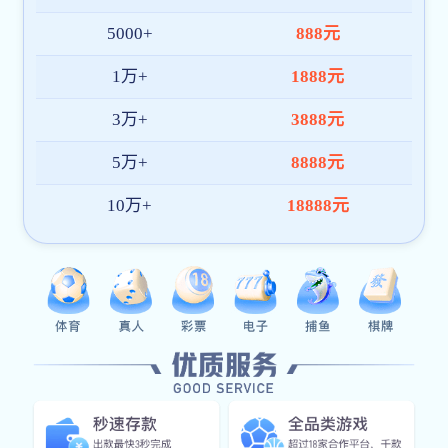
平台有权在无需通知用户的情况下更新协议条款，修订内容一经发布
即自动生效。建议您定期查阅协议内容。
八、法律适用与争议解决
本协议适用中华人民共和国相关法律法规。如就本协议产生争议，双
方应友好协商解决；协商未果的，可向平台所在地法院提起诉讼。
九、联系我们
如您在使用过程中有任何疑问或建议，请通过以下方式联系官方客
服：
Email：support@levispurlock.com