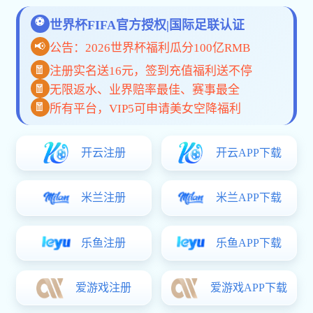
二、账户注册与使用
注册时请提供真实、完整且最新的个人信息。
用户有责任保护好自己的账户信息，若因自身原因造成账户被盗
用，本平台不承担责任。
账户专属注册者本人使用，严禁出借、转让或共享。
三、服务内容
平台主要提供赛事追踪、比分直播、热门资讯、用户讨论等功能，相
关服务会根据欧亿官方网页版-欧亿(中国)平台策略动态调整。
四、用户行为规范
为维护平台秩序，用户不得从事以下行为：
发布违法、暴力、歧视或具有误导性的内容
侵犯他人合法权益（包括知识产权和隐私）