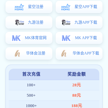
利用系统漏洞干扰平台正常运行
从事未经授权的宣传、引流或推广行为
五、知识产权声明
欧亿官方端网站平台的所有内容（含图像、数据、结构设计、源代码
等）均为平台或其授权方合法所有。用户不得擅自使用、传播或改编
平台资料。
六、免责声明
本平台所提供的数据和信息均为参考用途，不对用户因依赖该等信息
所产生的后果承担法律责任。
七、协议修改