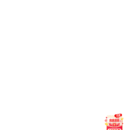
3. 账户结构重构
优化设备登录体验，支持自动识别；成长记录以图表形式展现，
便于用户自查；新增记录筛选功能，提高可读性。
4. 其他更新
解决低分辨率设备部分界面错位问题。
整体加载速度提升约 27%。
帮助中心加入“规则教学”视频，支持中文字幕。
5. 风险提示系统上线
当赛事数据波动过快时，系统将弹出提示层，避免误触操作。串
联项目中若出现异常，也可自动筛除。
6. 地区适配与语言拓展
欧亿官方端网站 新增多语言界面（含英语、马来语、泰语），支
持地区自动切换赛事内容与显示格式。