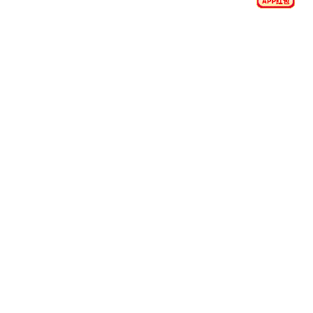
同时根据用户地理位置适配页面时区与本地显示，优化 欧亿官方
网页版-欧亿(中国) 的跨区域使用体验。
荣誉与成就
欧亿官方端网站 在多个国际赛事科技平台评比中脱颖而出，
持续提升安全性与观赛体验。